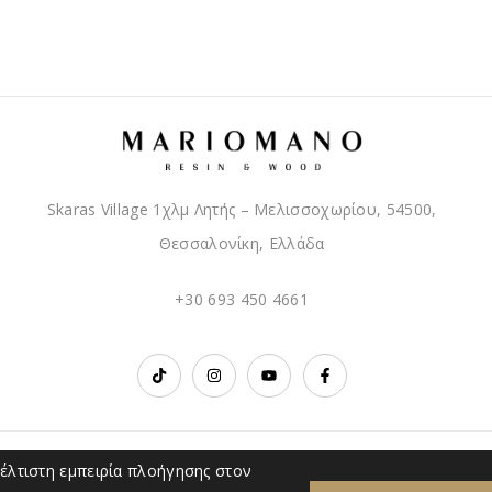
Skaras Village 1χλμ Λητής – Μελισσοχωρίου, 54500,
Θεσσαλονίκη, Ελλάδα
+30 693 450 4661
έλτιστη εμπειρία πλοήγησης στον