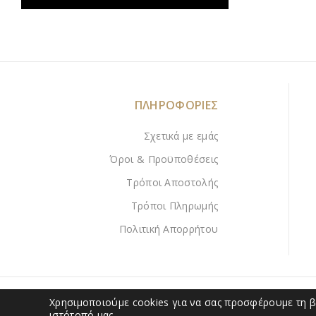
ΠΛΗΡΟΦΟΡΙΕΣ
Σχετικά με εμάς
Όροι & Προϋποθέσεις
Τρόποι Αποστολής
Τρόποι Πληρωμής
Πολιτική Απορρήτου
Χρησιμοποιούμε cookies για να σας προσφέρουμε τη β
ιστότοπό μας.