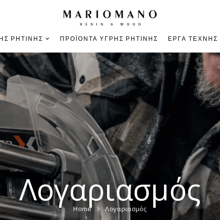
ΉΣ ΡΗΤΊΝΗΣ
ΠΡΟΪΌΝΤΑ ΥΓΡΉΣ ΡΗΤΊΝΗΣ
ΈΡΓΑ ΤΈΧΝΗΣ
Λογαριασμός
Home
Λογαριασμός