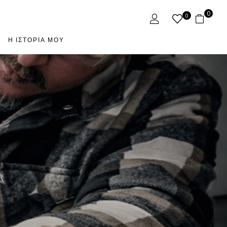
0
0
Η ΙΣΤΟΡΊΑ ΜΟΥ