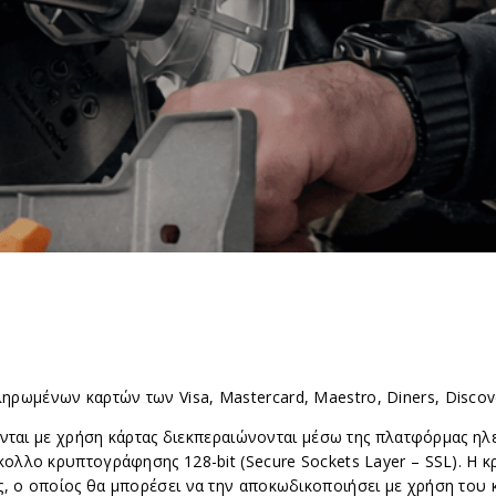
ωμένων καρτών των Visa, Mastercard, Maestro, Diners, Discove
νται με χρήση κάρτας διεκπεραιώνονται μέσω της πλατφόρμας η
κολλο κρυπτογράφησης 128-bit (Secure Sockets Layer – SSL). Η 
, ο οποίος θα μπορέσει να την αποκωδικοποιήσει με χρήση του 