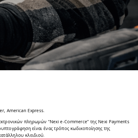
r, American Express.
λεκτρονικών πληρωμών “Nexi e-Commerce” της Nexi Payments
κρυπτογράφηση είναι ένας τρόπος κωδικοποίησης της
κατάλληλου κλειδιού.