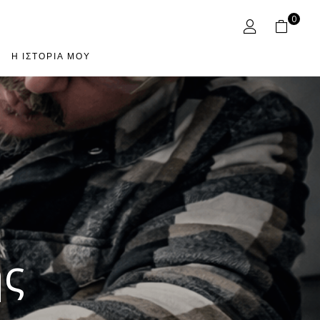
0
Η ΙΣΤΟΡΊΑ ΜΟΥ
ής