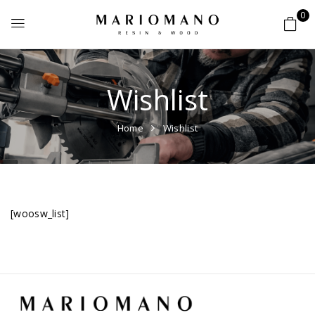
0
Wishlist
Home
Wishlist
[woosw_list]