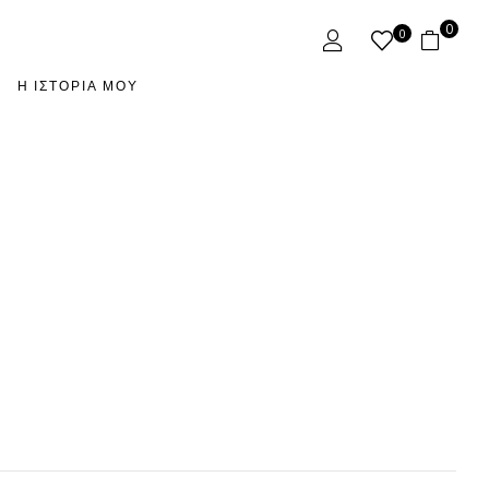
0
0
Η ΙΣΤΟΡΊΑ ΜΟΥ