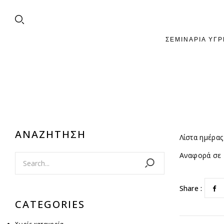
ΣΕΜΙΝΆΡΙΑ ΥΓΡ
ΑΝΑΖΉΤΗΣΗ
Λίστα ημέρας
Αναφορά σε 
Share :
CATEGORIES
Χωρίς κατηγορία