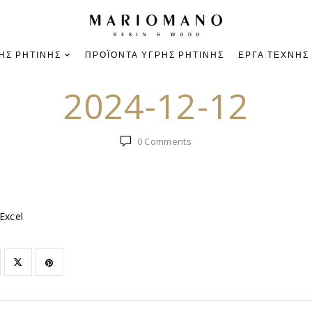
ΉΣ ΡΗΤΊΝΗΣ
ΠΡΟΪΌΝΤΑ ΥΓΡΉΣ ΡΗΤΊΝΗΣ
ΈΡΓΑ ΤΈΧΝΗΣ
2024-12-12
0
Comments
Excel