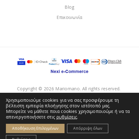
Blog
Επικοινωνία
Copyright © 2026 Mariomano. All rights reserved.
Χρησιμοποιούμε cookies για να σας προσφέρουμε τη
βέλτιστη εμπειρία πλοήγησης στον ιστότοπό μας.
Μπορείτε να μάθετε ποια cookies χρησιμοποιούμε ή να τα
απενεργοποιήσετε στις
ρυθμίσεις
.
Αποθήκευση Επιλεγμένων
Απόρριψη όλων