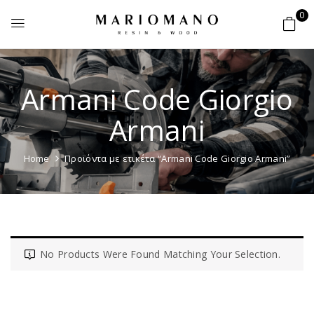
0
Armani Code Giorgio
Armani
Home
Προϊόντα με ετικέτα “Armani Code Giorgio Armani”
No Products Were Found Matching Your Selection.