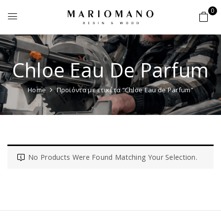
0
Chloe Eau De Parfum
Home
Προϊόντα με ετικέτα “Chloe Eau de Parfum”
No Products Were Found Matching Your Selection.