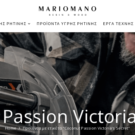
ΉΣ ΡΗΤΊΝΗΣ
ΠΡΟΪΌΝΤΑ ΥΓΡΉΣ ΡΗΤΊΝΗΣ
ΈΡΓΑ ΤΈΧΝΗΣ
Passion Victoria
Home
Προϊόντα με ετικέτα “Coconut Passion Victoria's Secret”