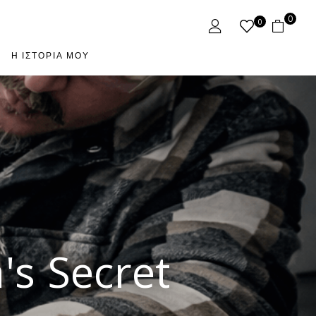
0
0
Η ΙΣΤΟΡΊΑ ΜΟΥ
's Secret