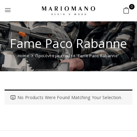
0
Fame Paco Rabanne
Home
Προϊόντα με ετικέτα “Fame Paco Rabanne”
No Products Were Found Matching Your Selection.