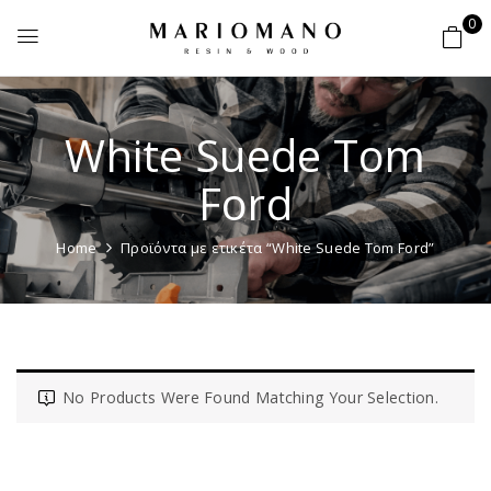
0
White Suede Tom
Ford
Home
Προϊόντα με ετικέτα “White Suede Tom Ford”
No Products Were Found Matching Your Selection.