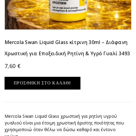
Mercola Swan Liquid Glass κίτρινη 30ml – Διάφανη
Χρωστική για Εποξειδική Ρητίνη & Υγρό Γυαλί 3493
7,60
€
ΠΡΟΣΘΉΚΗ ΣΤΟ ΚΑΛΆΘΙ
Mercola Swan Liquid Glass χρωστική για ρητίνη υγρού
γυαλιού είναι μια έτοιμη χρωστική άριστης ποιότητας που
χρησιμοποιώ όταν θέλω να δώσω καθαρό και έντονο