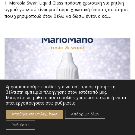
Η Mercola Swan Liquid Glass πράσινη χρωστική για ρητίνη
υγρού γυαλιού είναι μια έτοιμη χρωστική άριστης ποιότητας
που χρησιμοποιώ όταν θέλω να δώσω έντονο και…
Χρησιμοποιούμε cookies για να σας προσφέρουμε τη
βέλτιστη εμπειρία πλοήγησης στον ιστότοπό μας.
Μπορείτε να μάθετε ποια cookies χρησιμοποιούμε ή να τα
απενεργοποιήσετε στις
ρυθμίσεις
.
Αποθήκευση Επιλεγμένων
Απόρριψη όλων
Ρυθμίσεις