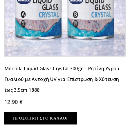
Mercola Liquid Glass Crystal 300gr – Ρητίνη Υγρού
Γυαλιού με Αντοχή UV για Επίστρωση & Χύτευση
έως 3.5cm 1888
12,90
€
ΠΡΟΣΘΉΚΗ ΣΤΟ ΚΑΛΆΘΙ