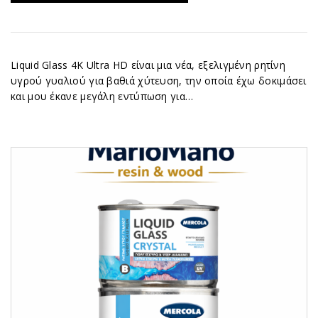
Liquid Glass 4K Ultra HD είναι μια νέα, εξελιγμένη ρητίνη
υγρού γυαλιού για βαθιά χύτευση, την οποία έχω δοκιμάσει
και μου έκανε μεγάλη εντύπωση για…