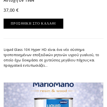
Αντοχή UV 1984
37,00
€
ΠΡΟΣΘΉΚΗ ΣΤΟ ΚΑΛΆΘΙ
Liquid Glass 10K Hyper HD είναι ένα νέο σύστημα
τροποποιημένων εποξειδικών ρητινών υγρού γυαλιού, το
οποίο έχω δοκιμάσει σε χυτεύσεις μεγάλου πάχους και
πραγματικά εντυπωσιάζει…