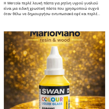
Η Mercola περλέ λευκή πάστα για ρητίνη υγρού γυαλιού
είναι μια ειδική χρωστική πάστα που χρησιμοποιώ συχνά
όταν θέλω να δημιουργήσω εντυπωσιακά εφέ και περλέ…