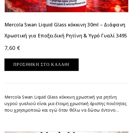
Mercola Swan Liquid Glass κόκκινη 30ml – Διάφανη
Χρωστική για Εποξειδική Ρητίνη & Υγρό Γυαλί 3495
7,60
€
ΠΡΟΣΘΉΚΗ ΣΤΟ ΚΑΛΆΘΙ
Mercola Swan Liquid Glass κόκκινη χρωστική για ρητίνη
υγρού γυαλιού είναι μια έτοιμη χρωστική άριστης ποιότητας
που χρησιμοποιώ και εγώ όταν θέλω να δώσω έντονο…