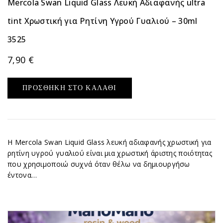
Mercola Swan Liquid Glass Λευκή Αδιαφανής ultra
tint Χρωστική για Ρητίνη Υγρού Γυαλιού – 30ml
3525
7,90
€
ΠΡΟΣΘΉΚΗ ΣΤΟ ΚΑΛΆΘΙ
Η Mercola Swan Liquid Glass λευκή αδιαφανής χρωστική για
ρητίνη υγρού γυαλιού είναι μια χρωστική άριστης ποιότητας
που χρησιμοποιώ συχνά όταν θέλω να δημιουργήσω
έντονα…