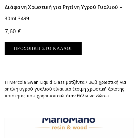
Διάφανη Χρωστική για Ρητίνη Υγρού Γυαλιού –
30ml 3499
7,60
€
ΠΡΟΣΘΉΚΗ ΣΤΟ ΚΑΛΆΘΙ
Η Mercola Swan Liquid Glass ματζέντα / μωβ χρωστική για
ρητίνη υγρού γυαλιού είναι μια έτοιμη χρωστική άριστης
ποιότητας που χρησιμοποιώ όταν θέλω να δώσω…