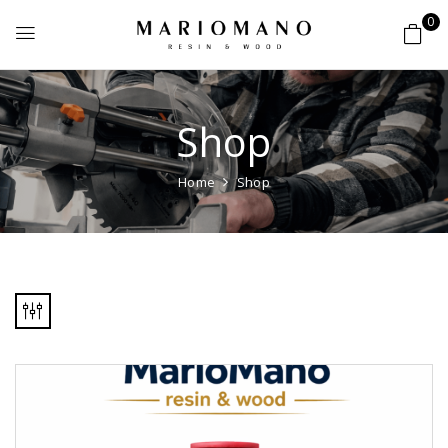
0
Shop
Home
Shop