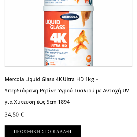
Mercola Liquid Glass 4K Ultra HD 1kg –
Υπερδιάφανη Ρητίνη Υγρού Γυαλιού με Αντοχή UV
για Χύτευση έως 5cm 1894
34,50
€
ΠΡΟΣΘΉΚΗ ΣΤΟ ΚΑΛΆΘΙ