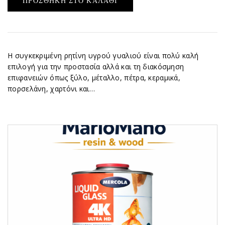
ΠΡΟΣΘΉΚΗ ΣΤΟ ΚΑΛΆΘΙ
Η συγκεκριμένη ρητίνη υγρού γυαλιού είναι πολύ καλή
επιλογή για την προστασία αλλά και τη διακόσμηση
επιφανειών όπως ξύλο, μέταλλο, πέτρα, κεραμικά,
πορσελάνη, χαρτόνι και…