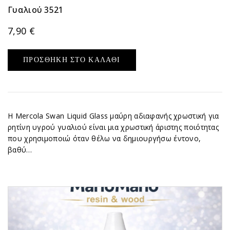
Γυαλιού 3521
7,90
€
ΠΡΟΣΘΉΚΗ ΣΤΟ ΚΑΛΆΘΙ
Η Mercola Swan Liquid Glass μαύρη αδιαφανής χρωστική για
ρητίνη υγρού γυαλιού είναι μια χρωστική άριστης ποιότητας
που χρησιμοποιώ όταν θέλω να δημιουργήσω έντονο,
βαθύ…