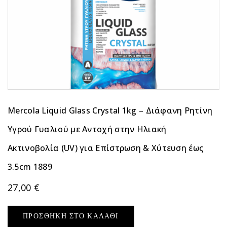
Mercola Liquid Glass Crystal 1kg – Διάφανη Ρητίνη
Υγρού Γυαλιού με Αντοχή στην Ηλιακή
Ακτινοβολία (UV) για Επίστρωση & Χύτευση έως
3.5cm 1889
27,00
€
ΠΡΟΣΘΉΚΗ ΣΤΟ ΚΑΛΆΘΙ