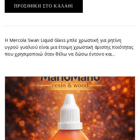
ΠΡΟΣΘΉΚΗ ΣΤΟ ΚΑΛΆΘΙ
Η Mercola Swan Liquid Glass μπλε χρωστική για ρητίνη
υγρού γυαλιού είναι μια έτοιμη χρωστική άριστης ποιότητας
που χρησιμοποιώ όταν θέλω να δώσω έντονο και…