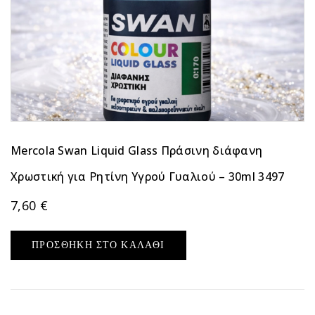
Mercola Swan Liquid Glass Πράσινη διάφανη
Χρωστική για Ρητίνη Υγρού Γυαλιού – 30ml 3497
7,60
€
ΠΡΟΣΘΉΚΗ ΣΤΟ ΚΑΛΆΘΙ