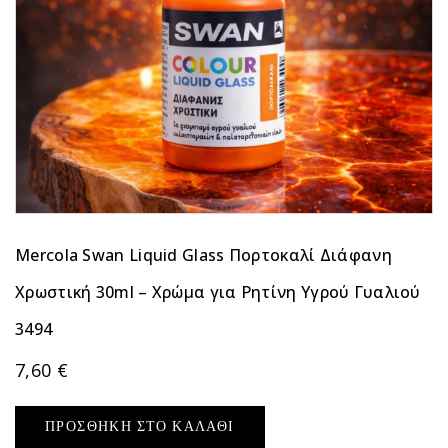
Mercola Swan Liquid Glass Πορτοκαλί Διάφανη
Χρωστική 30ml – Χρώμα για Ρητίνη Υγρού Γυαλιού
3494
7,60
€
ΠΡΟΣΘΉΚΗ ΣΤΟ ΚΑΛΆΘΙ